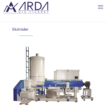
Ekstrüder