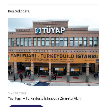
Related posts
Mart 29, 2024
Yapı Fuarı – Turkeybuild İstanbul’a Ziyaretçi Akını