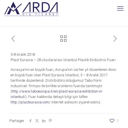
5-8 Aralık 2018
Plast Eurasia – 28.Uluslararası İstanbul Plastik Endüstrisi Fuarı
Avrasya’nın en büyük fuarı, Avrupa’nın ise her yıl düzenlenen ikinci
en büyük fuarı olan Plast Eurasia İstanbul, 5 – 8 Aralık 2017
tarihinde düzenlendi. Distribütörü olduğumuz Tabo Forni
Industriali firması ile birlikte ürünlerini fuarda tanıtmıştır
(
http://www.taboeuropa.it/en/plast-eurasia-exhibition-in-
istanbul/
). Fuar hakkında detaylı bilgi için lütfen
http://plasteurasia.com/
internet adresini ziyaret ediniz.
Partager
0